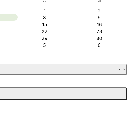
1
2
8
9
15
16
22
23
29
30
5
6