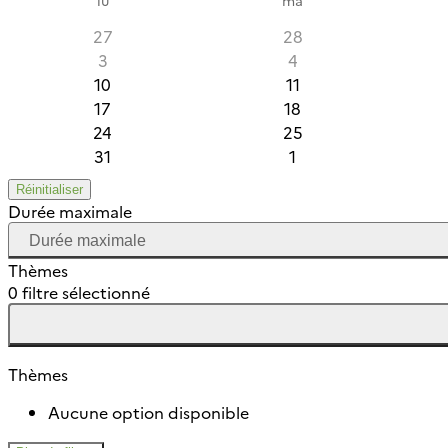
27
28
3
4
10
11
17
18
24
25
31
1
Réinitialiser
Durée maximale
Thèmes
0 filtre sélectionné
Thèmes
Aucune option disponible