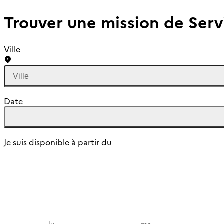
Trouver une mission de Serv
Ville
Date
Je suis disponible à partir du
lundi
mardi
lu
ma