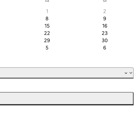
1
2
8
9
15
16
22
23
29
30
5
6