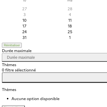
27
28
3
4
10
11
17
18
24
25
31
1
Réinitialiser
Durée maximale
Thèmes
0 filtre sélectionné
Thèmes
Aucune option disponible