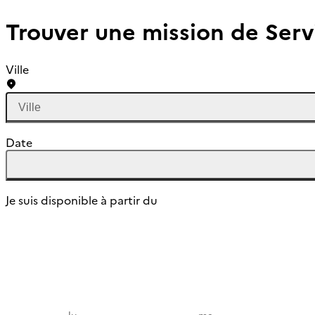
Trouver une mission de Serv
Ville
Date
Je suis disponible à partir du
lundi
mardi
lu
ma